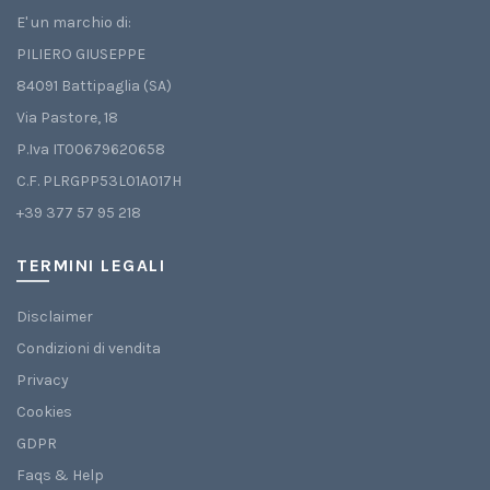
E' un marchio di:
PILIERO GIUSEPPE
84091 Battipaglia (SA)
Via Pastore, 18
P.Iva IT00679620658
C.F. PLRGPP53L01A017H
+39 377 57 95 218
TERMINI LEGALI
Disclaimer
Condizioni di vendita
Privacy
Cookies
GDPR
Faqs & Help