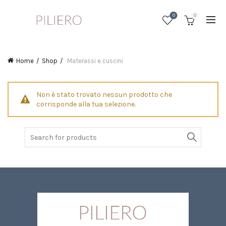
0
0
Home
Shop
Materassi e cuscini
Non è stato trovato nessun prodotto che
corrisponde alla tua selezione.
Search
for: