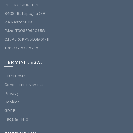
PILIERO GIUSEPPE
84091 Battipaglia (SA)
Via Pastore, 18
P.Iva IT00679620658
C.F. PLRGPP53L01A017H
+39 377 57 95 218
TERMINI LEGALI
Disclaimer
Condizioni di vendita
Privacy
Cookies
GDPR
Faqs & Help