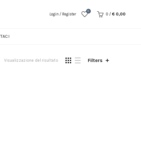
0
Login / Register
0
/
€
0,00
TACI
Filters
Visualizzazione del risultato