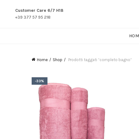
Customer Care 6/7 H18
+39 377 57 95 218
HOM
Home
Shop
Prodotti taggati “completo bagno”
-33%