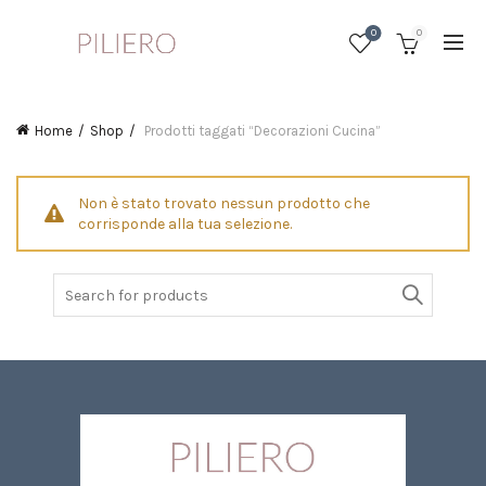
0
0
Home
Shop
Prodotti taggati “Decorazioni Cucina”
Non è stato trovato nessun prodotto che
corrisponde alla tua selezione.
Search
for: