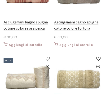
Asciugamani bagno spugna
Asciugamani bagno spugna
cotone colore rosa pesca
cotone colore tortora
offerta esclusiva 6 pezzi 3
offerta esclusiva 6 pezzi 3
€
30,00
€
30,00
grandi + 3 ospite.
grandi + 3 ospite colori terra
Aggiungi al carrello
Aggiungi al carrello
-50%