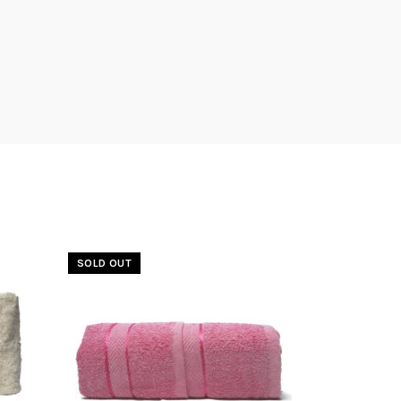
SOLD OUT
-50%