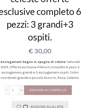
esclusive completo 6
pezzi: 3 grandi+3
ospiti.
€
30,00
Asciugamani bagno in spugna di cotone
naturale
100%. Offerta esclusiva Piliero.it completo 6 pezzi 3
asciugamani grandi e 3 asciugamani ospiti. Colori
coordinati grande e piccolo Azzurro, Rosa, Celeste .
Asciugamani bagno spugna cotone colore celeste offerte escl
AGGIUNGI AL CARRELLO
AGGIUNGI ALLA LISTA