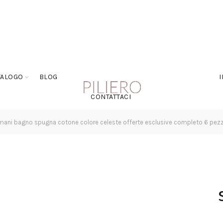
TALOGO
BLOG
CONTATTACI
ani bagno spugna cotone colore celeste offerte esclusive completo 6 pezzi: