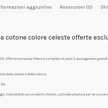
nformazioni aggiuntive
Recensioni (0)
Shi
otone colore celeste offerte esclu
0%. Offerta esclusiva Piliero.it completo 6 pezzi 3 asciugamani grandi 
se della salute e della natura.
filo.
io, trattabilità con prodotti chimici, custodia plastica per la conser