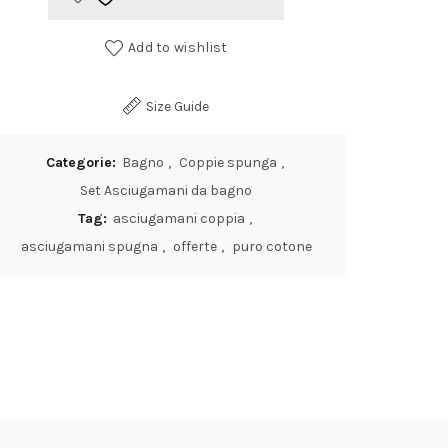
Add to wishlist
Size Guide
Categorie:
Bagno
,
Coppie spunga
,
Set Asciugamani da bagno
Tag:
asciugamani coppia
,
asciugamani spugna
,
offerte
,
puro cotone