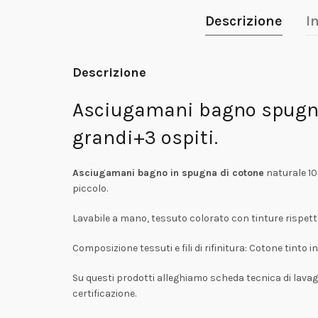
Descrizione
I
Descrizione
Asciugamani bagno spugna c
grandi+3 ospiti.
Asciugamani bagno in spugna di cotone
naturale 10
piccolo.
Lavabile a mano, tessuto colorato con tinture rispetto
Composizione tessuti e fili di rifinitura: Cotone tinto in 
Su questi prodotti alleghiamo scheda tecnica di lavagg
certificazione.