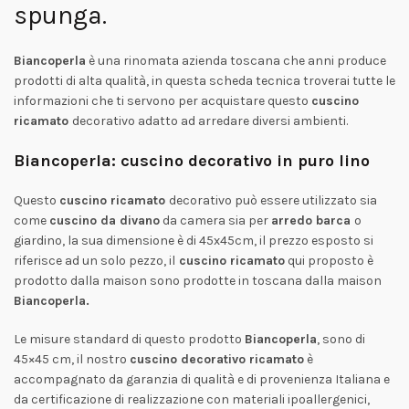
spunga.
Biancoperla
è una rinomata azienda toscana che anni produce
prodotti di alta qualità, in questa scheda tecnica troverai tutte le
informazioni che ti servono per acquistare questo
cuscino
ricamato
decorativo adatto ad arredare diversi ambienti.
Biancoperla: cuscino decorativo in puro lino
Questo
cuscino ricamato
decorativo può essere utilizzato sia
come
cuscino da divano
da camera sia per
arredo barca
o
giardino, la sua dimensione è di 45x45cm, il prezzo esposto si
riferisce ad un solo pezzo, il
cuscino ricamato
qui proposto è
prodotto dalla maison sono prodotte in toscana dalla maison
Biancoperla.
Le misure standard di questo prodotto
Biancoperla
, sono di
45×45 cm, il nostro
cuscino decorativo ricamato
è
accompagnato da garanzia di qualità e di provenienza Italiana e
da certificazione di realizzazione con materiali ipoallergenici,