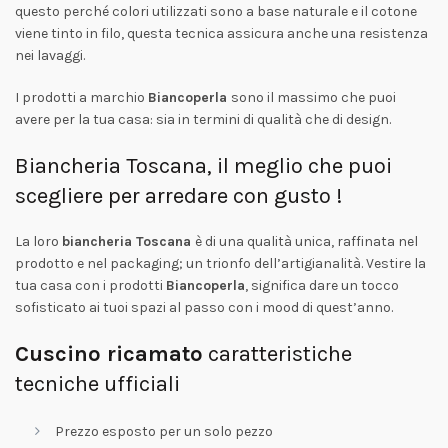
questo perché colori utilizzati sono a base naturale e il cotone
viene tinto in filo, questa tecnica assicura anche una resistenza
nei lavaggi.
I prodotti a marchio
Biancoperla
sono il massimo che puoi
avere per la tua casa: sia in termini di qualità che di design.
Biancheria Toscana, il meglio che puoi
scegliere per arredare con gusto !
La loro
biancheria Toscana
è di una qualità unica, raffinata nel
prodotto e nel packaging; un trionfo dell’artigianalità. Vestire la
tua casa con i prodotti
Biancoperla
, significa dare un tocco
sofisticato ai tuoi spazi al passo con i mood di quest’anno.
Cuscino ricamato
caratteristiche
tecniche ufficiali
Prezzo esposto per un solo pezzo