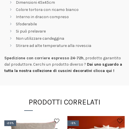
Dimensioni 45x45cm
Colore tortora con ricamo bianco
Interno in dracon compreso
Sfoderabile
Si può prelavare
Non utilizzare candeggina
Stirare ad alte temperature alla rovescia
Spedizione con corriere espresso 24-72h
, prodotto garantito
dal produttore. Cerchi un prodotto diverso ?
Dai uno sguardo a
tutta la nostra collezione di cuscini decorativi clicca qui !
PRODOTTI CORRELATI
-20%
-5%