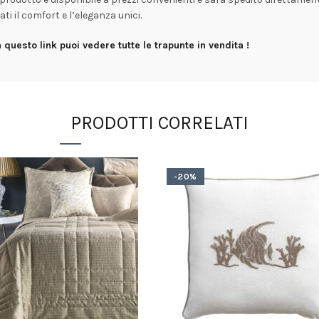
ti il comfort e l’eleganza unici.
questo link puoi vedere tutte le trapunte in vendita !
PRODOTTI CORRELATI
-20%