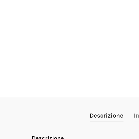
Descrizione
I
Descrizione