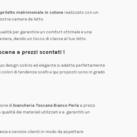
priletto matrimoniale in cotone
realizzato con un
vostra camera da letto.
 qualità per garantire un comfort ottimale e una
camera, dando un tocco di classe al tuo letto.
cana a prezzi scontati !
 suo design sobrio ed elegante si adatta perfettamente
i colori di tendenza scelti e qui proposti sono in grado
zione di
biancheria Toscana
Bianco Perla
a prezzi
qualità dei materiali utilizzati e a garantiti un
esia e servizio clienti in modo da aspettare