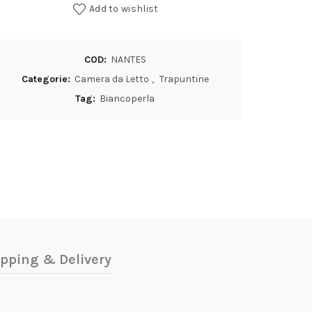
Add to wishlist
COD:
NANTES
Categorie:
Camera da Letto
,
Trapuntine
Tag:
Biancoperla
pping & Delivery