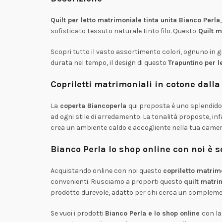
Quilt per letto matrimoniale tinta unita Bianco Perla
sofisticato tessuto naturale tinto filo. Questo
Quilt m
Scopri tutto il vasto assortimento colori, ognuno in g
durata nel tempo, il design di questo
Trapuntino per 
Copriletti matrimoniali in cotone dall
La
coperta Biancoperla
qui proposta è uno splendido
ad ogni stile di arredamento. La tonalità proposte, inf
crea un ambiente caldo e accogliente nella tua camera
Bianco Perla lo shop online con noi è s
Acquistando online con noi questo
copriletto matrim
convenienti. Riusciamo a proporti questo
quilt matri
prodotto durevole, adatto per chi cerca un complemen
Se vuoi i prodotti
Bianco Perla e lo shop online
con la