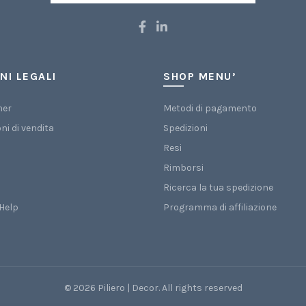
NI LEGALI
SHOP MENU’
mer
Metodi di pagamento
ni di vendita
Spedizioni
Resi
Rimborsi
Ricerca la tua spedizione
Help
Programma di affiliazione
© 2026
Piliero | Decor
. All rights reserved