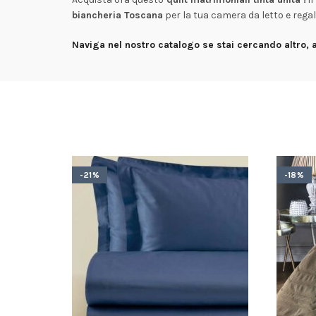
biancheria Toscana
per la tua camera da letto e regala
Naviga nel nostro catalogo se stai cercando altro, a 
-21%
-18%