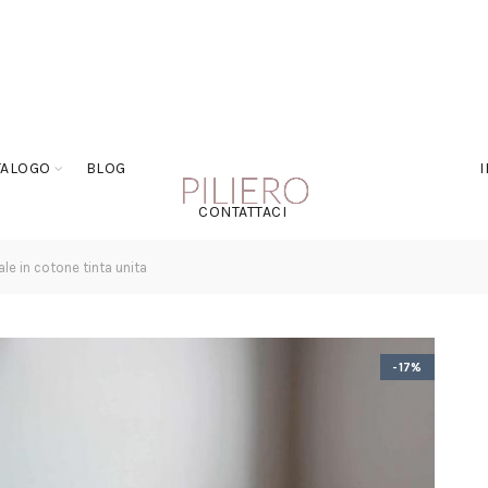
TALOGO
BLOG
CONTATTACI
le in cotone tinta unita
-17%