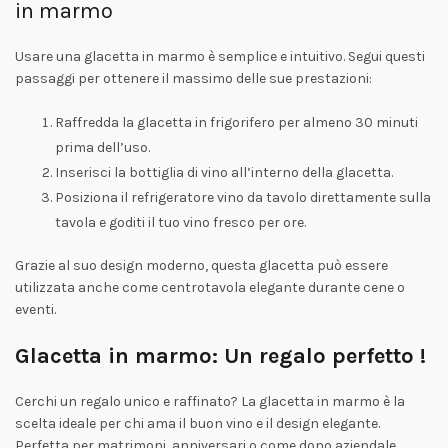
in marmo
Usare una glacetta in marmo è semplice e intuitivo. Segui questi
passaggi per ottenere il massimo delle sue prestazioni:
Raffredda la glacetta in frigorifero per almeno 30 minuti
prima dell’uso.
Inserisci la bottiglia di vino all’interno della glacetta.
Posiziona il refrigeratore vino da tavolo direttamente sulla
tavola e goditi il tuo vino fresco per ore.
Grazie al suo design moderno, questa glacetta può essere
utilizzata anche come centrotavola elegante durante cene o
eventi.
Glacetta in marmo: Un regalo perfetto !
Cerchi un regalo unico e raffinato? La glacetta in marmo è la
scelta ideale per chi ama il buon vino e il design elegante.
Perfetta per matrimoni, anniversari o come dono aziendale,