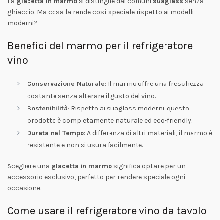
La
glacetta in marmo
si distingue dai comuni
suaglass
senza
ghiaccio. Ma cosa la rende così speciale rispetto ai modelli
moderni?
Benefici del marmo per il refrigeratore
vino
Conservazione Naturale
: Il marmo offre una freschezza
costante senza alterare il gusto del vino.
Sostenibilità
: Rispetto ai suaglass moderni, questo
prodotto è completamente naturale ed eco-friendly.
Durata nel Tempo
: A differenza di altri materiali, il marmo è
resistente e non si usura facilmente.
Scegliere una
glacetta in marmo
significa optare per un
accessorio esclusivo, perfetto per rendere speciale ogni
occasione.
Come usare il refrigeratore vino da tavolo