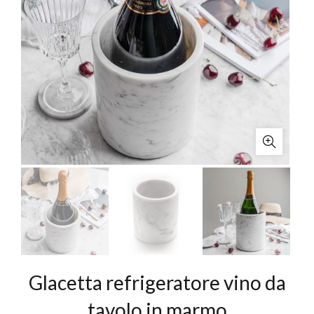
Glacetta refrigeratore vino da
tavolo in marmo