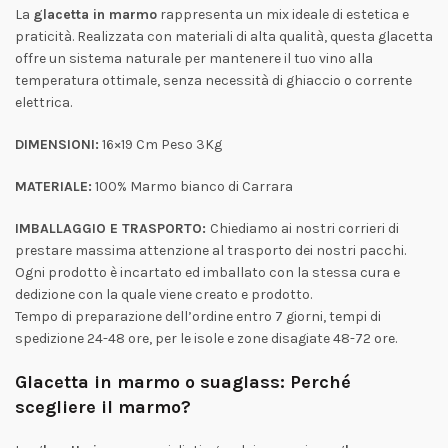
La
glacetta in marmo
rappresenta un mix ideale di estetica e
praticità. Realizzata con materiali di alta qualità, questa glacetta
offre un sistema naturale per mantenere il tuo vino alla
temperatura ottimale, senza necessità di ghiaccio o corrente
elettrica.
DIMENSIONI:
16×19 Cm Peso 3Kg
MATERIALE:
100% Marmo bianco di Carrara
IMBALLAGGIO E TRASPORTO:
Chiediamo ai nostri corrieri di
prestare massima attenzione al trasporto dei nostri pacchi.
Ogni prodotto è incartato ed imballato con la stessa cura e
dedizione con la quale viene creato e prodotto.
Tempo di preparazione dell’ordine entro 7 giorni, tempi di
spedizione 24-48 ore, per le isole e zone disagiate 48-72 ore.
Glacetta in marmo o suaglass: Perché
scegliere il marmo?