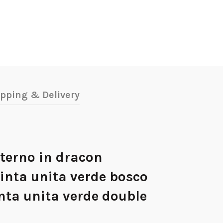
pping & Delivery
terno in dracon
inta unita verde bosco
inta unita verde double