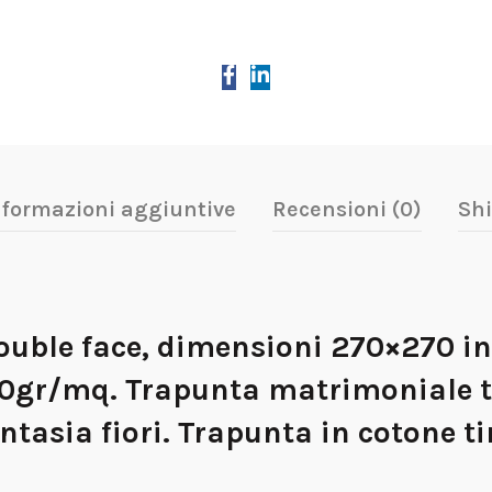
nformazioni aggiuntive
Recensioni (0)
Shi
uble face, dimensioni 270×270 in
50gr/mq. Trapunta matrimoniale t
antasia fiori. Trapunta in cotone t