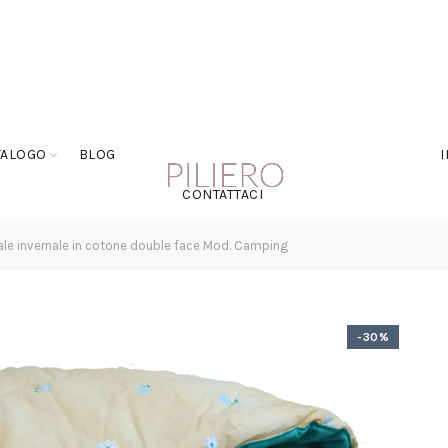
TALOGO
BLOG
CONTATTACI
le invernale in cotone double face Mod. Camping
-30%