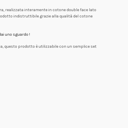
era, realizzata interamente in cotone double face lato
dotto indistruttibile grazie alla qualità del cotone
 dai uno sguardo !
la, questo prodotto è utilizzabile con un semplice set