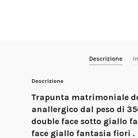
Descrizione
I
Descrizione
Trapunta matrimoniale do
anallergico dal peso di 3
double face sotto giallo f
face giallo fantasia fiori .