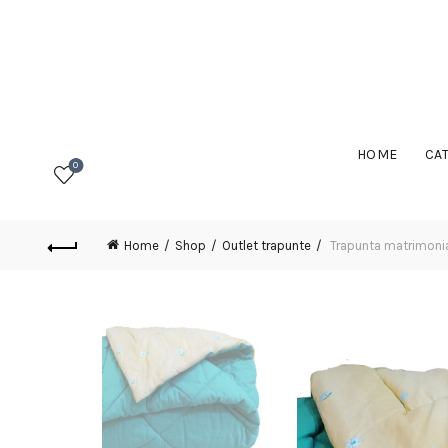
HOME
CA
0
Home
Shop
Outlet trapunte
Trapunta matrimonia