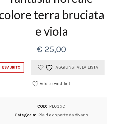
colore terra bruciata
e viola
€
25,00
AGGIUNGI ALLA LISTA
ESAURITO
Add to wishlist
COD:
PL03GC
Categoria:
Plaid e coperte da divano