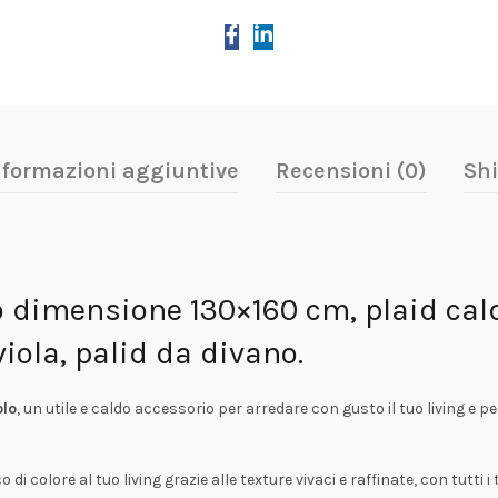
nformazioni aggiuntive
Recensioni (0)
Shi
lo dimensione 130×160 cm, plaid cal
viola, palid da divano.
olo
, un utile e caldo accessorio per arredare con gusto il tuo living e 
i colore al tuo living grazie alle texture vivaci e raffinate, con tutti i