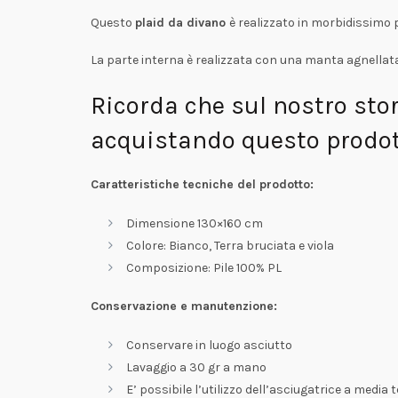
Questo
plaid da divano
è realizzato in morbidissimo 
La parte interna è realizzata con una manta agnellata
Ricorda che sul nostro sto
acquistando questo prodott
Caratteristiche tecniche del prodotto:
Dimensione 130×160 cm
Colore: Bianco, Terra bruciata e viola
Composizione: Pile 100% PL
Conservazione e manutenzione:
Conservare in luogo asciutto
Lavaggio a 30 gr a mano
E’ possibile l’utilizzo dell’asciugatrice a medi