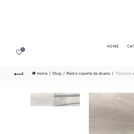
HOME
CA
0
Home
Shop
Plaid e coperte da divano
Plaid pile 