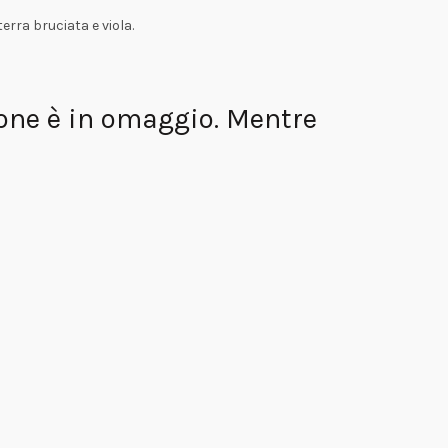
rra bruciata e viola.
ione è in omaggio. Mentre