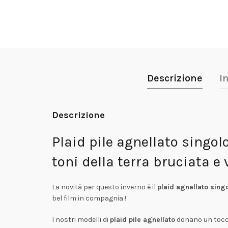
Descrizione
I
Descrizione
Plaid pile agnellato singo
toni della terra bruciata e 
La novità per questo inverno è il
plaid agnellato sing
bel film in compagnia !
I nostri modelli di
plaid pile agnellato
donano un tocco d