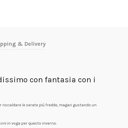
pping & Delivery
dissimo con fantasia con i
per riscaldare le serate più fredde, magari gustando un
 toni in voga per questo inverno.