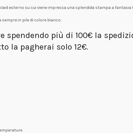
plaid esterno su cui viene impressa una splendida stampa a fantasia te
 sempre in pile di colore bianco.
re spendendo più di 100€ la spediz
o la pagherai solo 12€.
a temperature