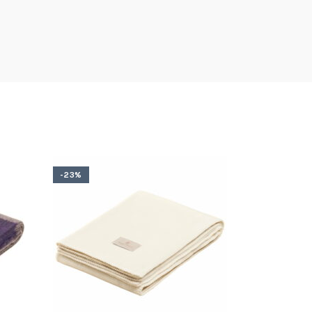
-23%
-23%