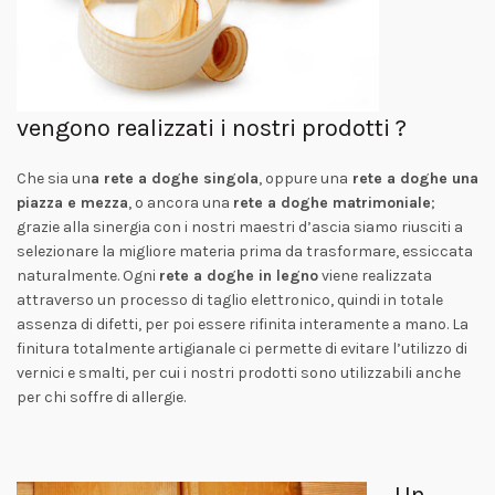
vengono realizzati i nostri prodotti ?
Che sia un
a rete a doghe singola
, oppure una
rete a doghe una
piazza e mezza
, o ancora una
rete a doghe matrimoniale
;
grazie alla sinergia con i nostri maestri d’ascia siamo riusciti a
selezionare la migliore materia prima da trasformare, essiccata
naturalmente. Ogni
rete a doghe in legno
viene realizzata
attraverso un processo di taglio elettronico, quindi in totale
assenza di difetti, per poi essere rifinita interamente a mano. La
finitura totalmente artigianale ci permette di evitare l’utilizzo di
vernici e smalti, per cui i nostri prodotti sono utilizzabili anche
per chi soffre di allergie.
Un