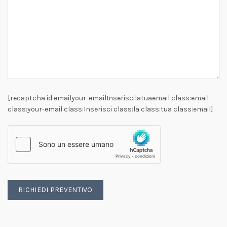
[recaptcha id:emailyour-emailInseriscilatuaemail class:email
class:your-email class:Inserisci class:la class:tua class:email]