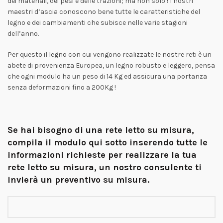
dei materiali, dei pesi e delle trazioni; ma non solo ! I nostri
maestri d’ascia conoscono bene tutte le caratteristiche del
legno e dei cambiamenti che subisce nelle varie stagioni
dell’anno.
Per questo il legno con cui vengono realizzate le nostre reti è un
abete di provenienza Europea, un legno robusto e leggero, pensa
che ogni modulo ha un peso di 14 Kg ed assicura una portanza
senza deformazioni fino a 200Kg !
Se hai bisogno di una
rete letto su misura
,
compila il modulo qui sotto inserendo tutte le
informazioni richieste per realizzare la tua
rete letto su misura, un nostro consulente ti
invierà un preventivo su misura.