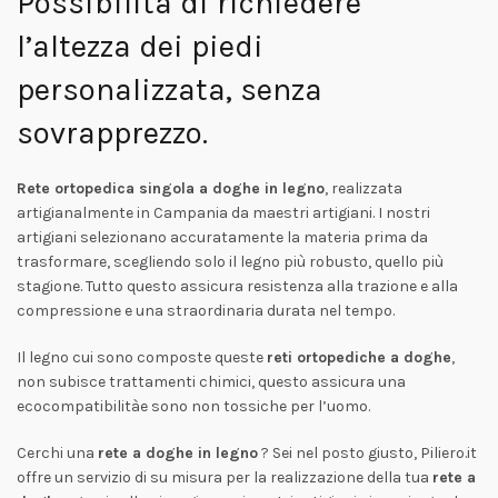
Possibilità di richiedere
l’altezza dei piedi
personalizzata, senza
sovrapprezzo.
Rete ortopedica singola a doghe in legno
, realizzata
artigianalmente in Campania da maestri artigiani. I nostri
artigiani selezionano accuratamente la materia prima da
trasformare, scegliendo solo il legno più robusto, quello più
stagione. Tutto questo assicura resistenza alla trazione e alla
compressione e una straordinaria durata nel tempo.
Il legno cui sono composte queste
reti ortopediche a doghe
,
non subisce trattamenti chimici, questo assicura una
ecocompatibilitàe sono non tossiche per l’uomo.
Cerchi una
rete a doghe in legno
? Sei nel posto giusto, Piliero.it
offre un servizio di su misura per la realizzazione della tua
rete a