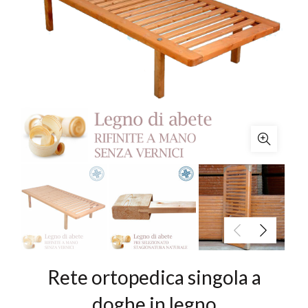
Rete ortopedica singola a
doghe in legno