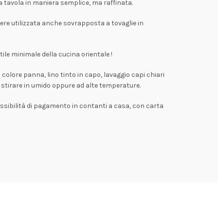
ua tavola in maniera semplice, ma raffinata.
ssere utilizzata anche sovrapposta a tovaglie in
tile minimale della cucina orientale !
olore panna, lino tinto in capo, lavaggio capi chiari
i stirare in umido oppure ad alte temperature.
possibilità di pagamento in contanti a casa, con carta