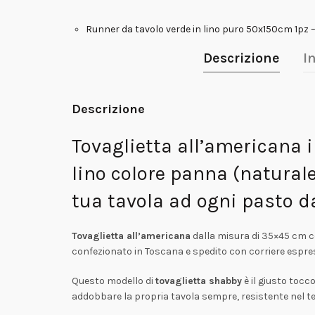
Runner da tavolo verde in lino puro 50x150cm 1pz
Descrizione
I
Descrizione
Tovaglietta all’americana i
lino colore panna (naturale
tua tavola ad ogni pasto d
Tovaglietta all’americana
dalla misura di 35×45 cm co
confezionato in Toscana e spedito con corriere espre
Questo modello di
tovaglietta shabby
è il giusto tocc
addobbare la propria tavola sempre, resistente nel tempo