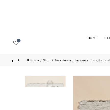
HOME
CA
0
Home
Shop
Tovaglie da colazione
Tovaglietta a