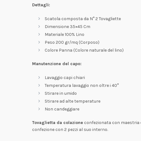
Dettagli:
Scatola composta da N° 2 Tovagliette
Dimensione 35×45 Cm
Materiale 100% Lino
Peso 200 gr/mq (Corposo)
Colore Panna (Colore naturale del lino)
Manutenzione del capo:
Lavaggio capi chiari
Temperatura lavaggio non oltre i 40°
Stirare in umido
Stirare ad alte temperature
Non candeggiare
Tovaglietta da colazione
confezionata con maestria da
confezione con 2 pezzi al suo interno.