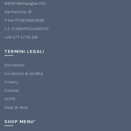
84091 Battipaglia (SA)
Via Pastore, 18
P.Iva IT00679620658
C.F. PLRGPP53L01A017H
+39 377 57 95 218
TERMINI LEGALI
Disclaimer
Condizioni di vendita
Privacy
Cookies
GDPR
Faqs & Help
SHOP MENU’