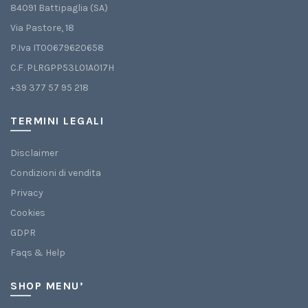
84091 Battipaglia (SA)
Via Pastore, 18
P.Iva IT00679620658
C.F. PLRGPP53L01A017H
+39 377 57 95 218
TERMINI LEGALI
Disclaimer
Condizioni di vendita
Privacy
Cookies
GDPR
Faqs & Help
SHOP MENU’