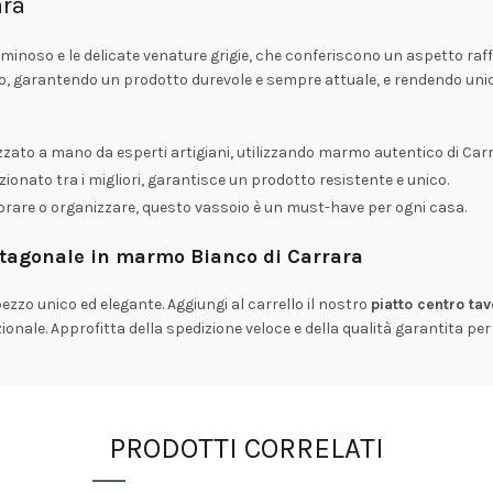
ara
uminoso e le delicate venature grigie, che conferiscono un aspetto raf
o, garantendo un prodotto durevole e sempre attuale, e rendendo unic
izzato a mano da esperti artigiani, utilizzando marmo autentico di Carr
ezionato tra i migliori, garantisce un prodotto resistente e unico.
ecorare o organizzare, questo vassoio è un must-have per ogni casa.
ottagonale in marmo Bianco di Carrara
ezzo unico ed elegante. Aggiungi al carrello il nostro
piatto centro ta
onale. Approfitta della spedizione veloce e della qualità garantita per
PRODOTTI CORRELATI