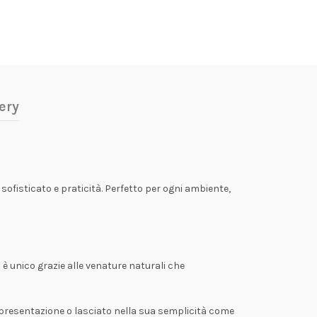
ery
ofisticato e praticità. Perfetto per ogni ambiente,
 è unico grazie alle venature naturali che
a presentazione o lasciato nella sua semplicità come