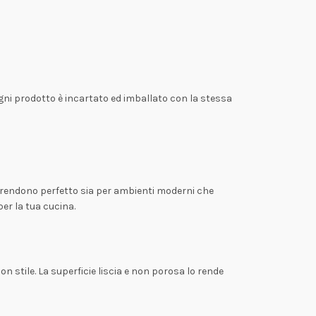
Ogni prodotto è incartato ed imballato con la stessa
 lo rendono perfetto sia per ambienti moderni che
er la tua cucina.
con stile. La superficie liscia e non porosa lo rende