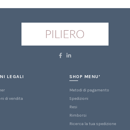
NI LEGALI
SHOP MENU’
mer
Metodi di pagamento
ni di vendita
Spedizioni
Resi
Rimborsi
Ricerca la tua spedizione