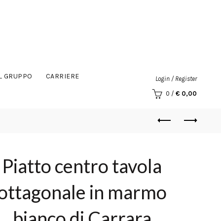
IL GRUPPO
CARRIERE
Login / Register
0
/
€
0,00
Piatto centro tavola
ottagonale in marmo
bianco di Carrara