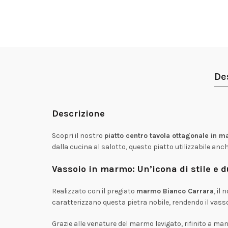
De
Descrizione
Scopri il nostro
piatto centro tavola ottagonale in 
dalla cucina al salotto, questo piatto utilizzabile an
Vassoio in marmo: Un’icona di stile e 
Realizzato con il pregiato
marmo Bianco Carrara
, il
caratterizzano questa pietra nobile, rendendo il vas
Grazie alle venature del marmo levigato, rifinito a ma