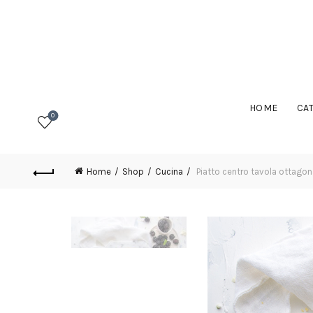
HOME
CA
0
Home
Shop
Cucina
Piatto centro tavola ottagon