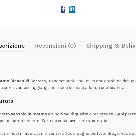
scrizione
Recensioni (0)
Shipping & Deliv
marmo Bianco di Carrara
, un accessorio esclusivo che combina design s
che come vassoio aggiunge un tocco di lusso alla tua quotidianità.
durata
 nostro
vassoio in marmo
è sinonimo di qualità e resistenza. Ogni pezzo
soio un complemento d’arredo esclusivo e intramontabile.
no nei nostri laboratori, diventerà il compagno perfetto di ogni vostr