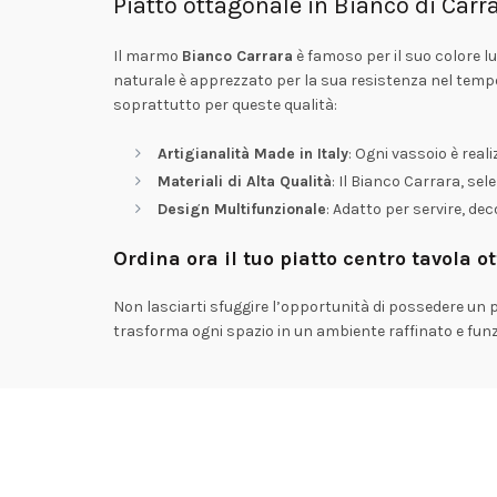
Piatto ottagonale in Bianco di Carr
Il marmo
Bianco Carrara
è famoso per il suo colore l
naturale è apprezzato per la sua resistenza nel temp
soprattutto per queste qualità:
Artigianalità Made in Italy
: Ogni vassoio è real
Materiali di Alta Qualità
: Il Bianco Carrara, sel
Design Multifunzionale
: Adatto per servire, d
Ordina ora il tuo
piatto centro tavola 
Non lasciarti sfuggire l’opportunità di possedere un p
trasforma ogni spazio in un ambiente raffinato e funzi