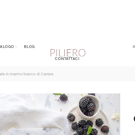
TALOGO
BLOG
CONTATTACI
ale in marmo bianco di Carrara