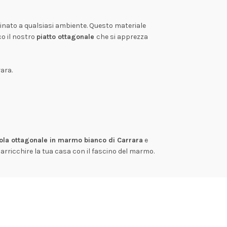
finato a qualsiasi ambiente. Questo materiale
o il nostro
piatto ottagonale
che si apprezza
ara.
vola ottagonale in marmo bianco di Carrara
e
 arricchire la tua casa con il fascino del marmo.